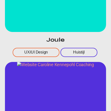
Joule
UX/UI Design
Huistijl