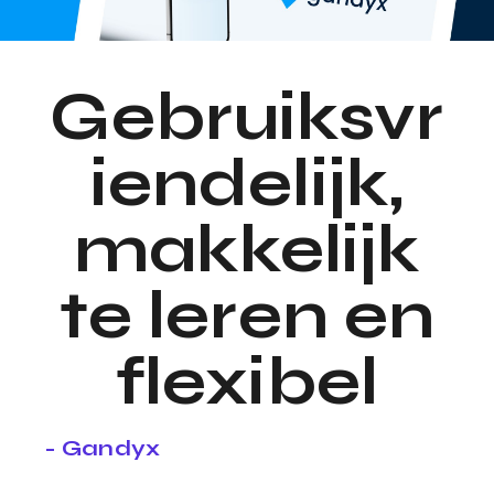
Gebruiksvr
iendelijk,
makkelijk
te leren en
flexibel
- Gandyx