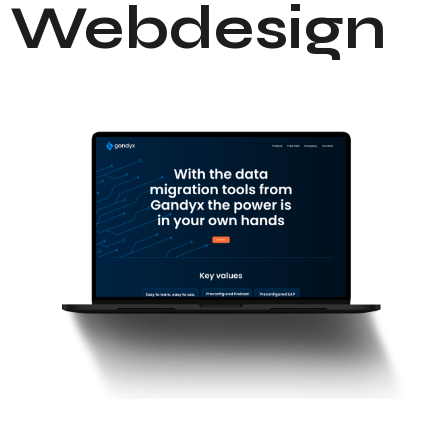
Webdesign