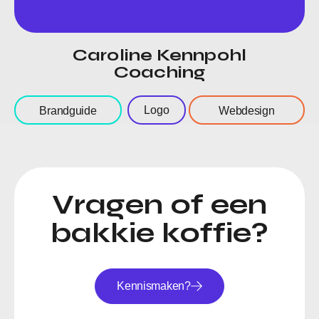
Caroline Kennpohl
Coaching
Logo
Brandguide
Webdesign
Vragen of een
bakkie koffie?
Kennismaken?