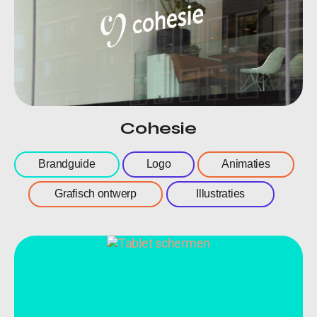
Cohesie
Brandguide
Logo
Animaties
Grafisch ontwerp
Illustraties