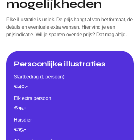
mogelijkheden
Elke illustratie is uniek. De prijs hangt af van het formaat, de
details en eventuele extra wensen. Hier vind je een
prijsindicatie. Wil je sparren over de prijs? Dat mag altijd.
Persoonlijke illustraties
Startbedrag (1 persoon)
€40,-
Elk extra persoon
€15,-
Huisdier
€15,-