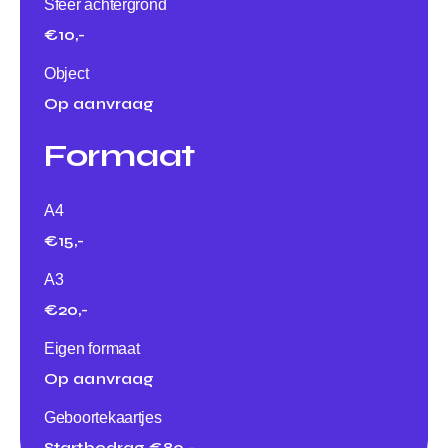
Sfeer achtergrond
€10,-
Object
Op aanvraag
Formaat
A4
€15,-
A3
€20,-
Eigen formaat
Op aanvraag
Geboortekaartjes
Startbedrag €80,-