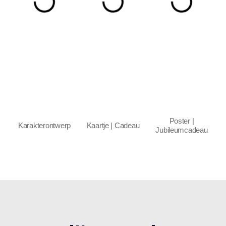
Poster |
Karakterontwerp
Kaartje | Cadeau
Jubileumcadeau